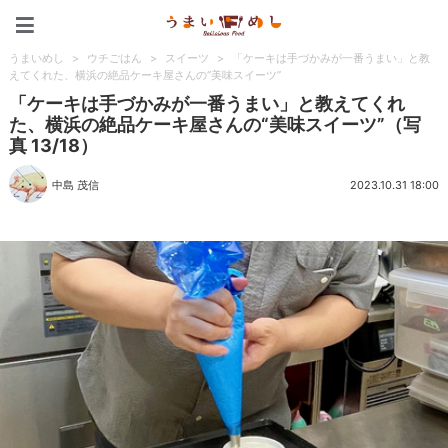
うまいめし
うまいめし
>
ウチごはん
>
スイーツ
>
「ケーキは手づかみが一番うまい」と教
えてくれた、横浜の絶品ケーキ屋さんの“美味スイーツ”
「ケーキは手づかみが一番うまい」と教えてくれ
た、横浜の絶品ケーキ屋さんの“美味スイーツ”（写
真 13/18）
中島 茂信
2023.10.31 18:00