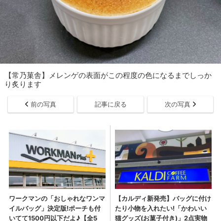
【常乃菓舎】メレンゲの表面がこの程度の色になるまでしっか
り炙ります
前の写真
記事に戻る
次の写真