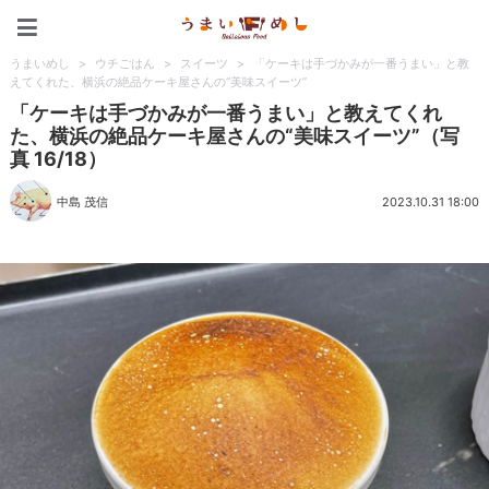
うまいめし
うまいめし
>
ウチごはん
>
スイーツ
>
「ケーキは手づかみが一番うまい」と教
えてくれた、横浜の絶品ケーキ屋さんの“美味スイーツ”
「ケーキは手づかみが一番うまい」と教えてくれ
た、横浜の絶品ケーキ屋さんの“美味スイーツ”（写
真 16/18）
中島 茂信
2023.10.31 18:00