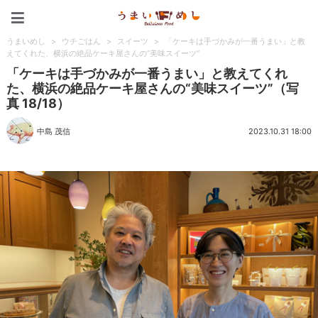
うまいめし
うまいめし
>
ウチごはん
>
スイーツ
>
「ケーキは手づかみが一番うまい」と教
えてくれた、横浜の絶品ケーキ屋さんの“美味スイーツ”
「ケーキは手づかみが一番うまい」と教えてくれ
た、横浜の絶品ケーキ屋さんの“美味スイーツ”（写
真 18/18）
中島 茂信
2023.10.31 18:00