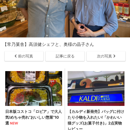
【常乃菓舎】高須健シェフと、奥様の晶子さん
前の写真
記事に戻る
次の写真