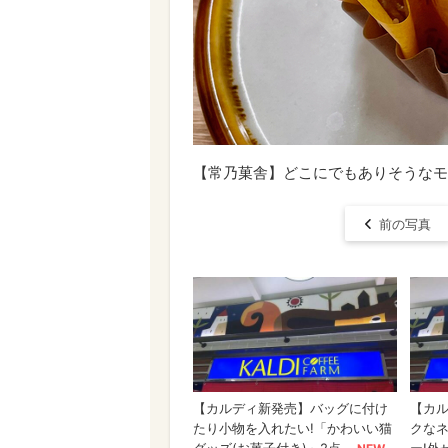
【常乃菓舎】どこにでもありそうなモ
前の写真