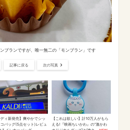
ンブランですが、唯一無二の「モンブラン」です
記事に戻る
次の写真