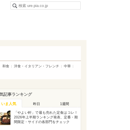
和食
洋食・イタリアン・フレンチ
中華
気記事ランキング
いま人気
昨日
1週間
「やよい軒」で最も売れた定食はコレ！
2026年上半期ランキング発表、定番・期
間限定・サイドの各部門をチェック