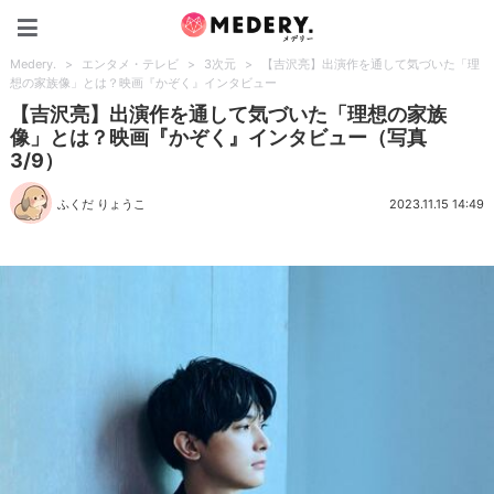
Medery.
Medery.
>
エンタメ・テレビ
>
3次元
>
【吉沢亮】出演作を通して気づいた「理
想の家族像」とは？映画『かぞく』インタビュー
【吉沢亮】出演作を通して気づいた「理想の家族
像」とは？映画『かぞく』インタビュー（写真
3/9）
ふくだ りょうこ
2023.11.15 14:49