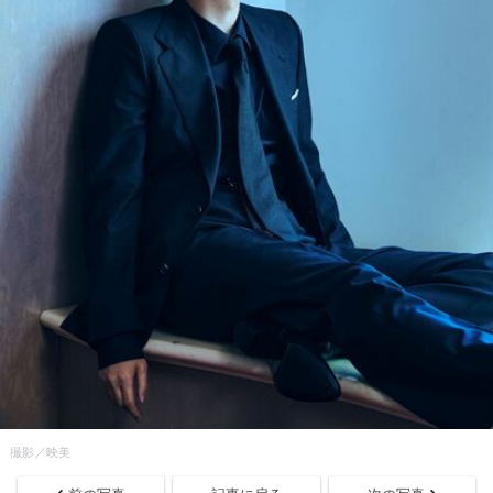
撮影／映美