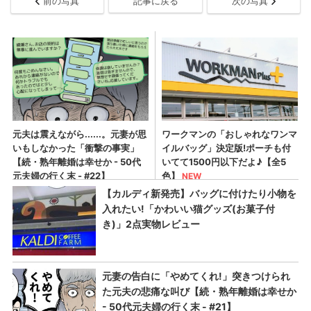
前の写真
記事に戻る
次の写真