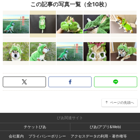
この記事の写真一覧（全10枚）
ページの先頭へ
ぴあ関連サイト
チケットぴあ
ぴあ(アプリ&Web)
会社案内
プライバシーポリシー
アクセスデータの利用・著作権等