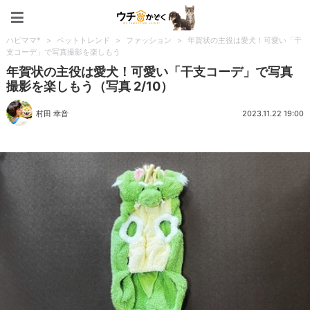
ペット特集：ウチのかぞく
ハピママ*
>
ペットトレンド
>
ファッション
>
年賀状の主役は愛犬！可愛い「干
支コーデ」で写真撮影を楽しもう
年賀状の主役は愛犬！可愛い「干支コーデ」で写真
撮影を楽しもう（写真 2/10）
村田 幸音
2023.11.22 19:00