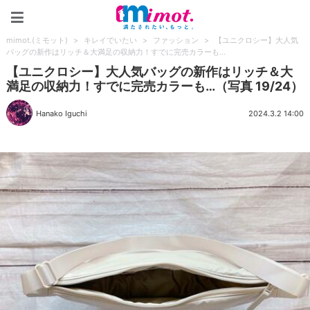
mimot.(ミモット)
mimot.(ミモット)
>
キレイでいたい
>
ファッション
>
【ユニクロシー】大人気
バッグの新作はリッチ＆大満足の収納力！すでに完売カラーも…
【ユニクロシー】大人気バッグの新作はリッチ＆大
満足の収納力！すでに完売カラーも…（写真 19/24）
Hanako Iguchi
2024.3.2 14:00