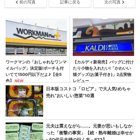
前の写真
記事に戻る
次の写真