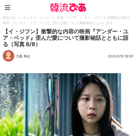
韓流ぴあ
韓流ぴあ
>
エンタメ・テレビ
>
韓流・アジア
>
【イ・ジフン】衝撃的な内容の
映画『アンダー・ユア・ベッド』歪んだ愛について撮影秘話とともに語る
【イ・ジフン】衝撃的な内容の映画『アンダー・ユ
ア・ベッド』歪んだ愛について撮影秘話とともに語
る（写真 8/8）
大森 美紀
2024.6.19 18:00