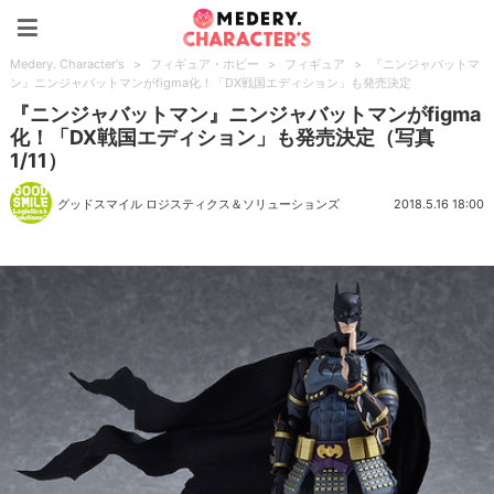
Medery. Character's
Medery. Character's
>
フィギュア・ホビー
>
フィギュア
>
『ニンジャバットマ
ン』ニンジャバットマンがfigma化！「DX戦国エディション」も発売決定
『ニンジャバットマン』ニンジャバットマンがfigma
化！「DX戦国エディション」も発売決定（写真
1/11）
グッドスマイル ロジスティクス＆ソリューションズ
2018.5.16 18:00