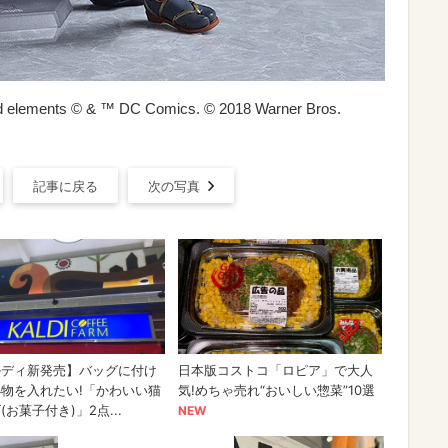
nd elements © & ™ DC Comics. © 2018 Warner Bros.
記事に戻る
次の写真