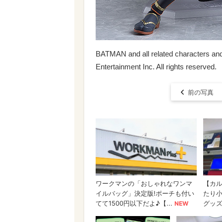
BATMAN and all related characters a
Entertainment Inc. All rights reserved.
前の写真