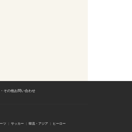
・その他お問い合わせ
ーツ
サッカー
韓流・アジア
ヒーロー