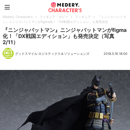
Medery. Character's
Medery. Character's
>
フィギュア・ホビー
>
フィギュア
>
『ニンジャバットマ
ン』ニンジャバットマンがfigma化！「DX戦国エディション」も発売決定
『ニンジャバットマン』ニンジャバットマンがfigma
化！「DX戦国エディション」も発売決定（写真
2/11）
グッドスマイル ロジスティクス＆ソリューションズ
2018.5.16 18:00