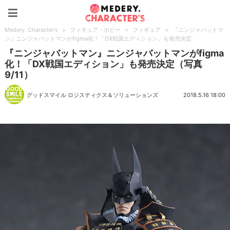
Medery. Character's
Medery. Character's
>
フィギュア・ホビー
>
フィギュア
>
『ニンジャバットマ
ン』ニンジャバットマンがfigma化！「DX戦国エディション」も発売決定
『ニンジャバットマン』ニンジャバットマンがfigma
化！「DX戦国エディション」も発売決定（写真
9/11）
グッドスマイル ロジスティクス＆ソリューションズ
2018.5.16 18:00