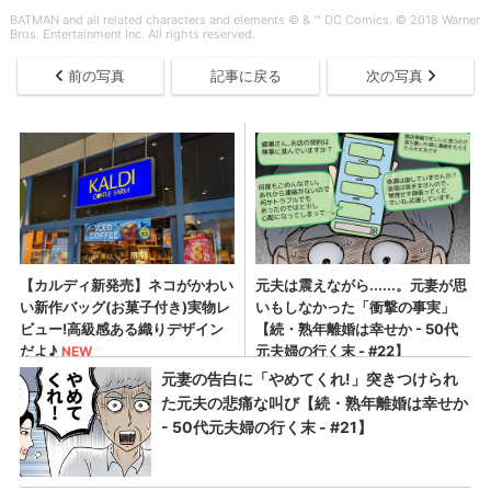
BATMAN and all related characters and elements © & ™ DC Comics. © 2018 Warner
Bros. Entertainment Inc. All rights reserved.
前の写真
記事に戻る
次の写真