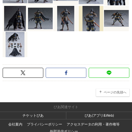
ページの先頭へ
ぴあ関連サイト
チケットぴあ
ぴあ(アプリ&Web)
会社案内
プライバシーポリシー
アクセスデータの利用・著作権等
外部送信ポリシー