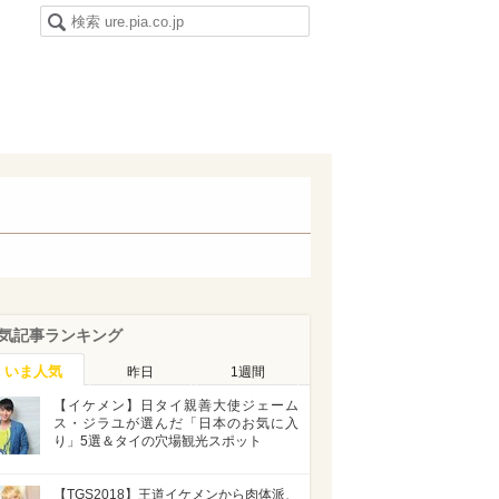
気記事ランキング
いま人気
昨日
1週間
【イケメン】日タイ親善大使ジェーム
ス・ジラユが選んだ「日本のお気に入
り」5選＆タイの穴場観光スポット
【TGS2018】王道イケメンから肉体派、