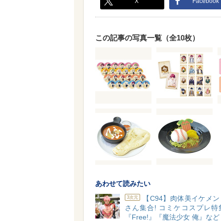
X
Facebook
この記事の写真一覧（全10枚）
あわせて読みたい
【C94】肉体美イケメ
3次元
さん集合! コミケコスプレ特集v
『Free!』『魔法少女 俺』など