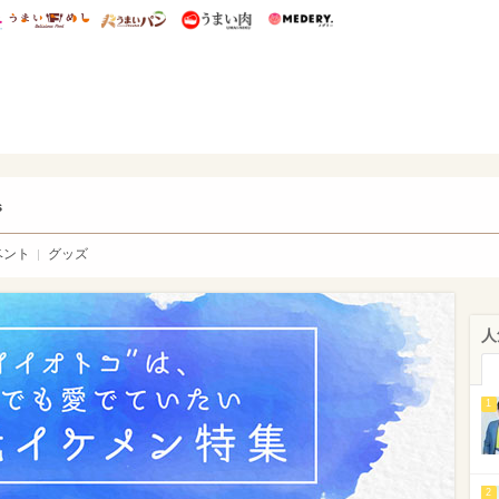
総研 ディズニー特集
mimot.
うまいめし
うまいパン
うまい肉
Medery.
ry.
s
ベント
グッズ
人
1
2