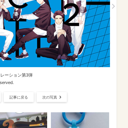
ボレーション第3弾
eserved.
記事に戻る
次の写真