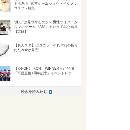
ネタ系も! 東京ゲームショウ・イケメン
コスプレ特集
“推し”は見つかるのか!? 男性ライターが
スマホゲーム『A3!』をやってみた結果
【実録】
【あんスタ】12ユニットそれぞれの折り
たたみ傘が発売!
【K-POP】iKON、WINNERらが登場！
「平昌五輪1周年記念」イベントレポ
続きを読み込む