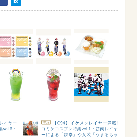
ンレイヤー
【C94】イケメンレイヤー満載!
3次元
ol.6・
コミケコスプレ特集vol.1・筋肉レイヤ
ーによる「鉄拳」や女装「うまるちゃ