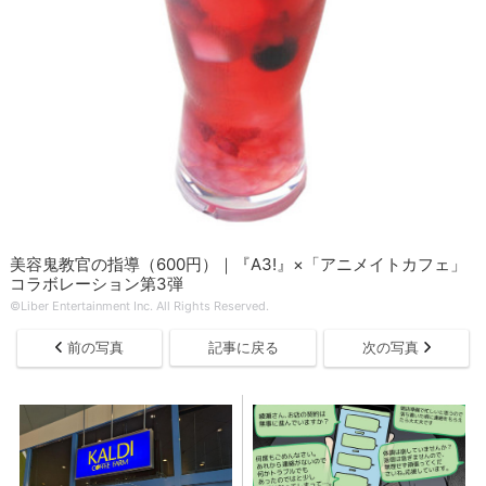
美容鬼教官の指導（600円）｜『A3!』×「アニメイトカフェ」
コラボレーション第3弾
©Liber Entertainment Inc. All Rights Reserved.
前の写真
記事に戻る
次の写真