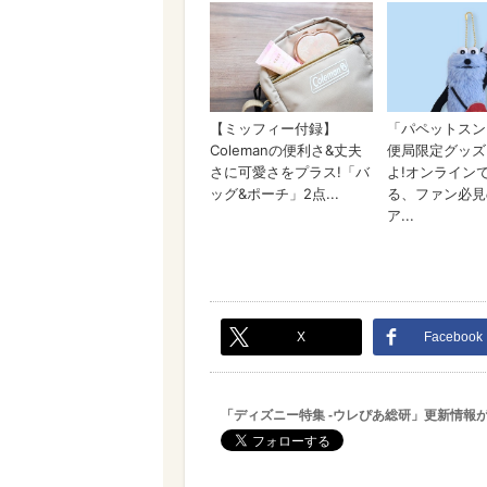
X
Facebook
「ディズニー特集 -ウレぴあ総研」更新情報