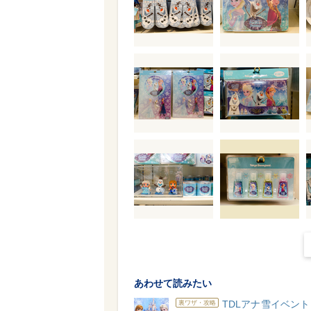
あわせて読みたい
TDLアナ雪イベン
裏ワザ・攻略