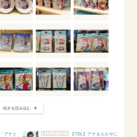
続きを読み込む
ト「アナと
【TDL】アナ＆エルサに
子どもとディズニー