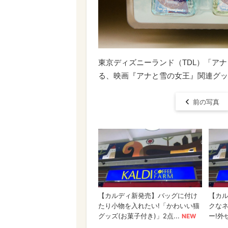
東京ディズニーランド（TDL）「ア
る、映画『アナと雪の女王』関連グッズ ©
前の写真