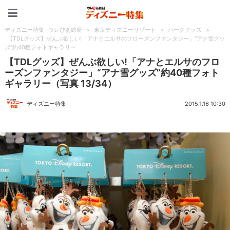
ディズニー特集 -ウレぴあ
ディズニー特集 -ウレぴあ総研
>
東京ディズニーリゾート
>
パークグッズ
>
【TDLグッズ】ぜんぶ欲しい!「アナとエルサのフローズンファンタジー」“アナ雪グッ
ズ”約40種フォトギャラリー
【TDLグッズ】ぜんぶ欲しい!「アナとエルサのフロ
ーズンファンタジー」“アナ雪グッズ”約40種フォト
ギャラリー（写真 13/34）
ディズニー特集
2015.1.16 10:30