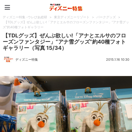
ディズニー特集 -ウレぴあ
ディズニー特集 -ウレぴあ総研
>
東京ディズニーリゾート
>
パークグッズ
>
【TDLグッズ】ぜんぶ欲しい!「アナとエルサのフローズンファンタジー」“アナ雪グッ
ズ”約40種フォトギャラリー
【TDLグッズ】ぜんぶ欲しい!「アナとエルサのフロ
ーズンファンタジー」“アナ雪グッズ”約40種フォト
ギャラリー（写真 15/34）
ディズニー特集
2015.1.16 10:30