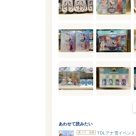
あわせて読みたい
TDLアナ雪イベン
裏ワザ・攻略