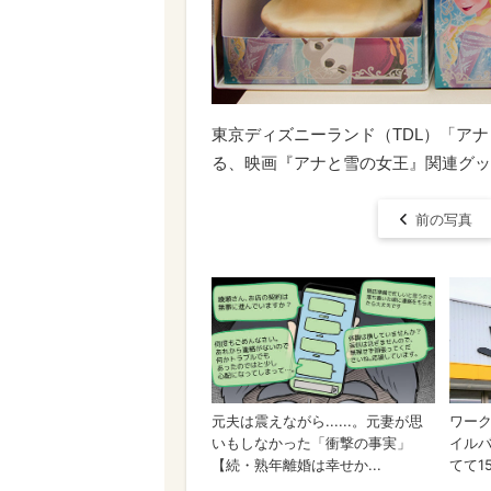
東京ディズニーランド（TDL）「ア
る、映画『アナと雪の女王』関連グッズ ©
前の写真