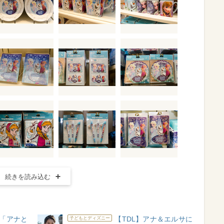
続きを読み込む
ト「アナと
【TDL】アナ＆エルサに
子どもとディズニー