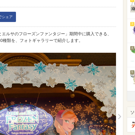
kでシェア
3
ナとエルサのフローズンファンタジー」期間中に購入できる、
40種類を、フォトギャラリーで紹介します。
4
5
ソ