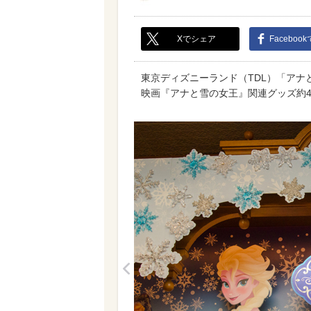
Xでシェア
Faceboo
東京ディズニーランド（TDL）「ア
映画『アナと雪の女王』関連グッズ約
<