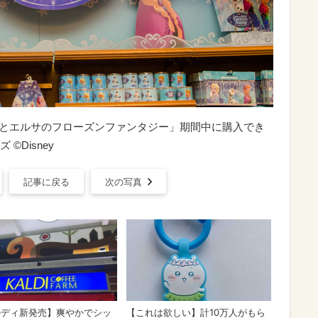
ナとエルサのフローズンファンタジー」期間中に購入でき
Disney
記事に戻る
次の写真