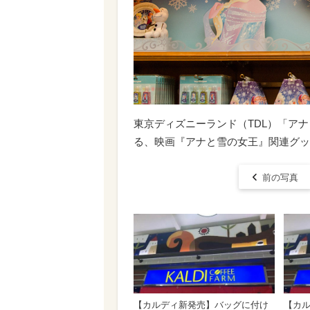
東京ディズニーランド（TDL）「ア
る、映画『アナと雪の女王』関連グッズ ©
前の写真