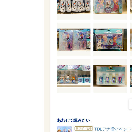
あわせて読みたい
TDLアナ雪イベン
裏ワザ・攻略