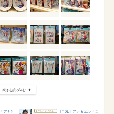
続きを読み込む
ト「アナと
【TDL】アナ＆エルサに
子どもとディズニー