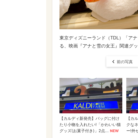
東京ディズニーランド（TDL）「ア
る、映画『アナと雪の女王』関連グッズ ©
前の写真