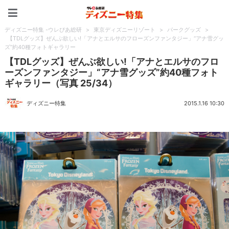
ディズニー特集 -ウレぴあ
ディズニー特集 -ウレぴあ総研
>
東京ディズニーリゾート
>
パークグッズ
>
【TDLグッズ】ぜんぶ欲しい!「アナとエルサのフローズンファンタジー」“アナ雪グッ
ズ”約40種フォトギャラリー
【TDLグッズ】ぜんぶ欲しい!「アナとエルサのフロ
ーズンファンタジー」“アナ雪グッズ”約40種フォト
ギャラリー（写真 25/34）
ディズニー特集
2015.1.16 10:30