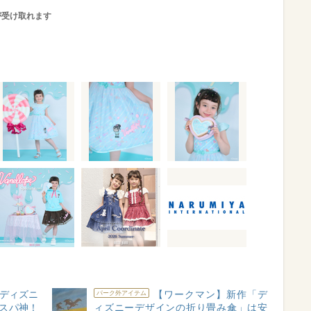
が受け取れます
ディズニ
【ワークマン】新作「デ
パーク外アイテム
スパ神！
ィズニーデザインの折り畳み傘」は安