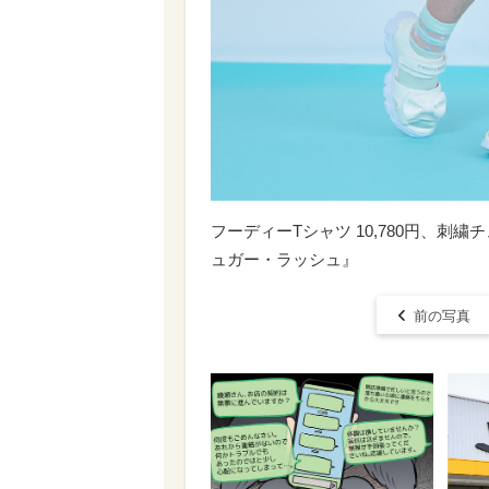
フーディーTシャツ 10,780円、刺繍チュ
ュガー・ラッシュ』
前の写真