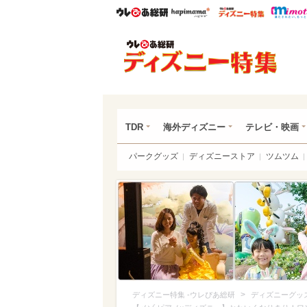
ウレぴあ総研
ハピママ*
ウレぴあ
ディ
TDR
海外ディズニー
テレビ・映画
パークグッズ
ディズニーストア
ツムツム
>
ディズニー特集 -ウレぴあ総研
ディズニーグッ