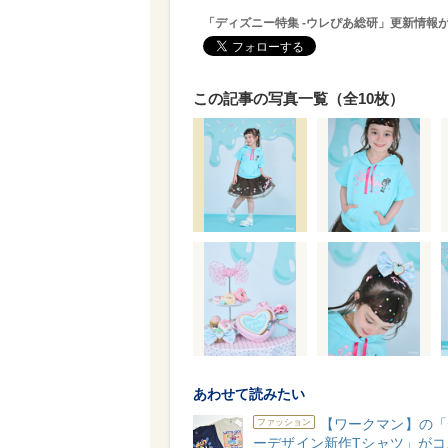
「ディズニー特集 -ウレぴあ総研」更新情報
この記事の写真一覧（全10枚）
あわせて読みたい
【ワークマン】の「
ファッション
ーデザイン新作Tシャツ」がコ