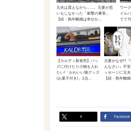
X
Facebook