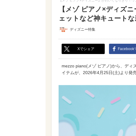
【メゾ ピアノ×ディズニー】かわいくなりきり！ワ
【メゾ ピアノ×ディズ
ェットなど神キュートな新
ディズニー特集
Xでシェア
Faceboo
mezzo piano(メゾ ピアノ)か
イテムが、2026年4月25日(土)より