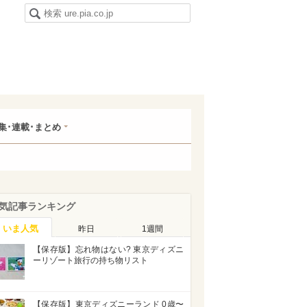
集･連載･まとめ
気記事ランキング
いま人気
昨日
1週間
【保存版】忘れ物はない? 東京ディズニ
ーリゾート旅行の持ち物リスト
【保存版】東京ディズニーランド 0歳〜