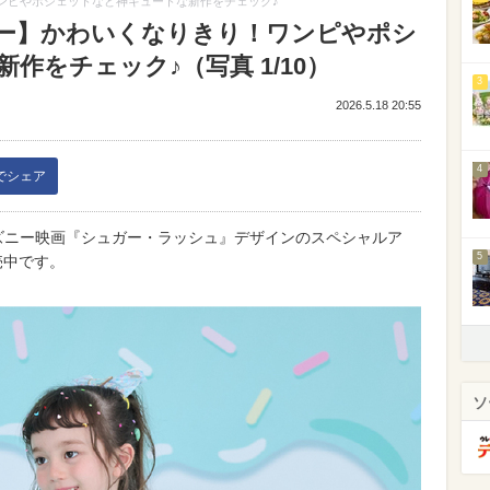
ンピやポシェットなど神キュートな新作をチェック♪
ニー】かわいくなりきり！ワンピやポシ
作をチェック♪（写真 1/10）
3
2026.5.18 20:55
4
kでシェア
ら、ディズニー映画『シュガー・ラッシュ』デザインのスペシャルア
5
発売中です。
ソ