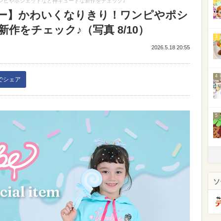
ンピやポシェットなど神キュートな新作をチェック♪
ニー】かわいくなりきり！ワンピやポシ
作をチェック♪（写真 8/10）
3
2026.5.18 20:55
4
kでシェア
5
ソ