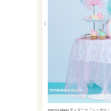
<
mezzo piano ディズニー『シュガ