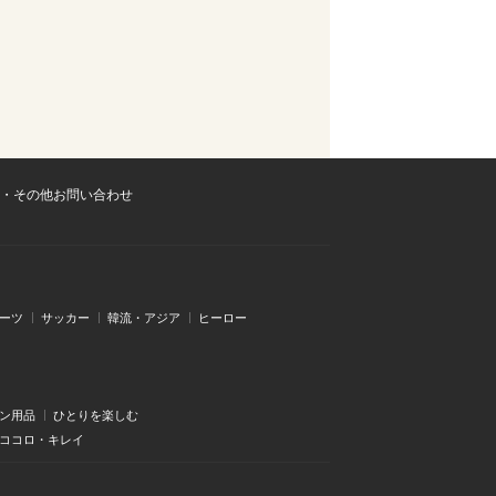
・その他お問い合わせ
ーツ
サッカー
韓流・アジア
ヒーロー
ン用品
ひとりを楽しむ
・ココロ・キレイ