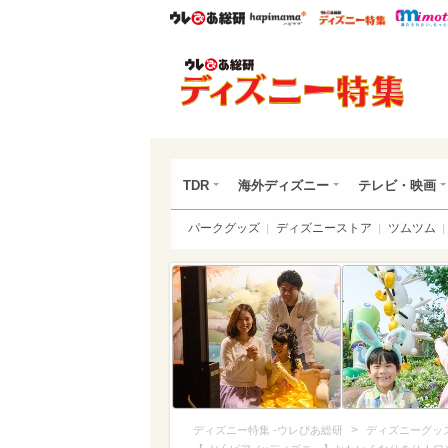
ウレぴあ総研
ハピママ*
ウレぴあ
ディ
TDR
海外ディズニー
テレビ・映画
パークグッズ
ディズニーストア
ツムツム
>
ディズニー特集 -ウレぴあ総研
ディズニーグッ