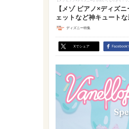
【メゾ ピアノ×ディズニー】かわいくなりきり！ワ
【メゾ ピアノ×ディズ
ェットなど神キュートな新
ディズニー特集
Xでシェア
Faceboo