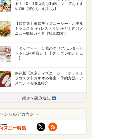
る！「0～1歳児向け動画」マニアおすす
め7選【寝かしつけにも】
【保存版】東京ディズニーシー・ホテル
ミラコスタ 全3レストラン 子ども向けメ
ニュー徹底ガイド【写真33枚】
「ダッフィー」話題のクリアホルダーセ
ットは絶対買い！【グッズ5種レビュ
ー】
保存版【東京ディズニーシー・ホテルミ
ラコスタ】おすすめ客室・予約方法・ア
メニティも徹底紹介
続きを読み込む
ーシャルアカウント
X
RSS