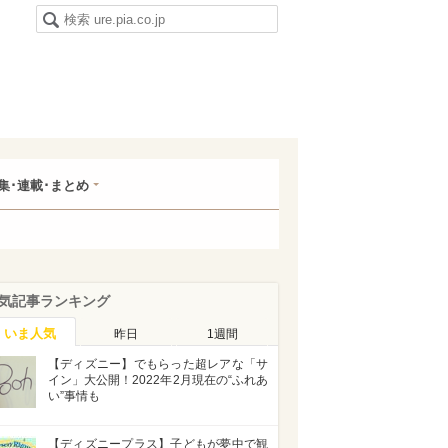
集･連載･まとめ
気記事ランキング
いま人気
昨日
1週間
【ディズニー】でもらった超レアな「サ
イン」大公開！2022年2月現在の“ふれあ
い”事情も
【ディズニープラス】子どもが夢中で観