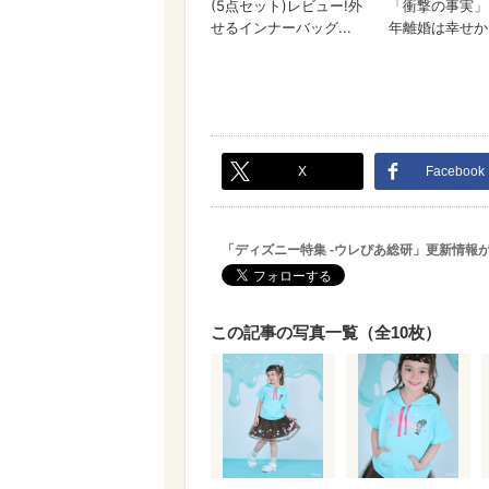
X
Facebook
「ディズニー特集 -ウレぴあ総研」更新情報
この記事の写真一覧（全10枚）