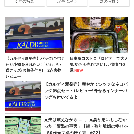
前の写真
記事に戻る
次の写真