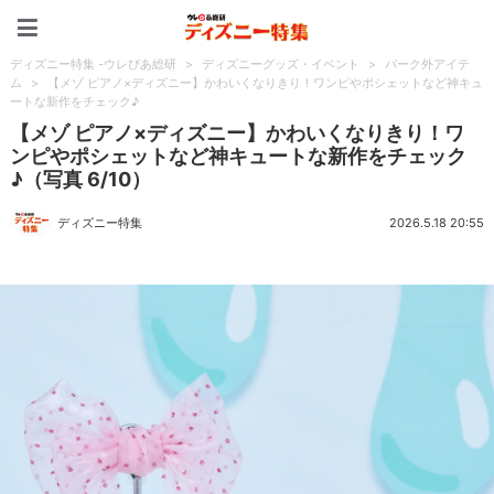
ディズニー特集 -ウレぴあ
ディズニー特集 -ウレぴあ総研
>
ディズニーグッズ・イベント
>
パーク外アイテ
ム
>
【メゾ ピアノ×ディズニー】かわいくなりきり！ワンピやポシェットなど神キュ
ートな新作をチェック♪
【メゾ ピアノ×ディズニー】かわいくなりきり！ワ
ンピやポシェットなど神キュートな新作をチェック
♪（写真 6/10）
ディズニー特集
2026.5.18 20:55