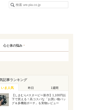
心と体の悩み
気記事ランキング
いま人気
昨日
1週間
【しまむら×スヌーピー新作】1,100円以
下で買える！高コスパな「お買い物バッ
グ＆多機能ポーチ」を実物レビュー