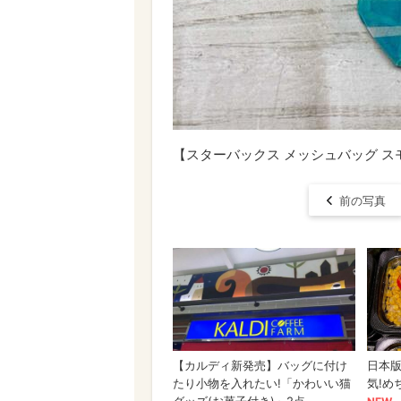
【スターバックス メッシュバッグ スモ
前の写真