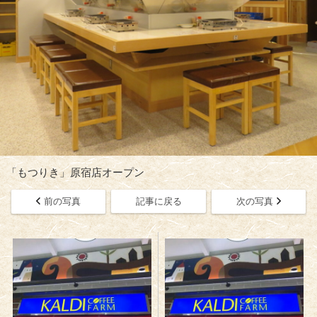
「もつりき」原宿店オープン
前の写真
記事に戻る
次の写真