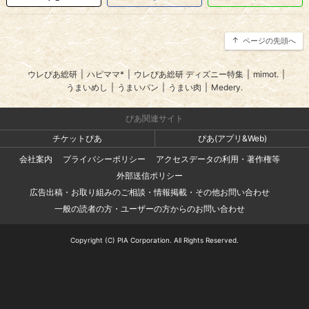
ページの先頭へ
ウレぴあ総研
|
ハピママ*
|
ウレぴあ総研 ディズニー特集
|
mimot.
|
うまいめし
|
うまいパン
|
うまい肉
|
Medery.
ぴあ関連サイト
チケットぴあ
ぴあ(アプリ&Web)
会社案内
プライバシーポリシー
アクセスデータの利用・著作権等
外部送信ポリシー
広告出稿・お取り組みのご相談・情報掲載・その他お問い合わせ
一般の読者の方・ユーザーの方からのお問い合わせ
Copyright (C) PIA Corporation. All Rights Reserved.