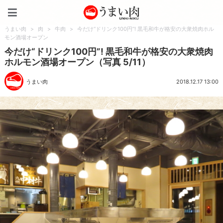
うまい肉
うまい肉
>
肉
>
牛肉
>
今だけ“ドリンク100円”! 黒毛和牛が格安の大衆焼肉ホル
モン酒場オープン
今だけ“ドリンク100円”! 黒毛和牛が格安の大衆焼肉
ホルモン酒場オープン（写真 5/11）
うまい肉
2018.12.17 13:00