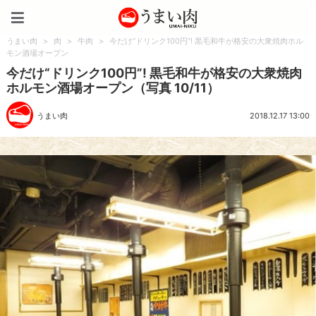
うまい肉
うまい肉
>
肉
>
牛肉
>
今だけ“ドリンク100円”! 黒毛和牛が格安の大衆焼肉ホル
モン酒場オープン
今だけ“ドリンク100円”! 黒毛和牛が格安の大衆焼肉
ホルモン酒場オープン（写真 10/11）
うまい肉
2018.12.17 13:00