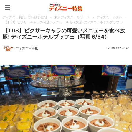
ディズニー特集 -ウレぴあ
ディズニー特集 -ウレぴあ総研
>
東京ディズニーリゾート
>
ディズニーホテル
>
【TDS】ピクサーキャラの可愛いメニューを食べ放題! ディズニーホテルブッフェ
【TDS】ピクサーキャラの可愛いメニューを食べ放
題! ディズニーホテルブッフェ（写真 6/54）
ディズニー特集
2019.1.14 6:30