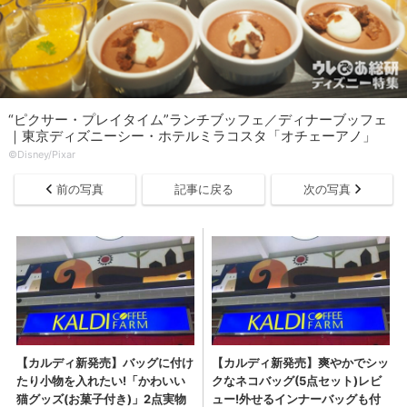
“ピクサー・プレイタイム”ランチブッフェ／ディナーブッフェ
｜東京ディズニーシー・ホテルミラコスタ「オチェーアノ」
©︎Disney/Pixar
前の写真
記事に戻る
次の写真