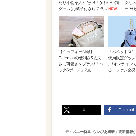
X
Facebook
「ディズニー特集 -ウレぴあ総研」更新情報