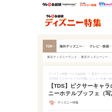
ウレぴあ総研
ハピママ*
ウレぴあ
ディ
TDR
海外ディズニー
テレビ・映画
東京ディズニーランド
東京ディズニーシー
>
ディズニー特集 -ウレぴあ総研
東京ディズニー
【TDS】ピクサーキャラの可愛いメニューを食べ放
【TDS】ピクサーキャラ
ニーホテルブッフェ（写真 
ディズニー特集