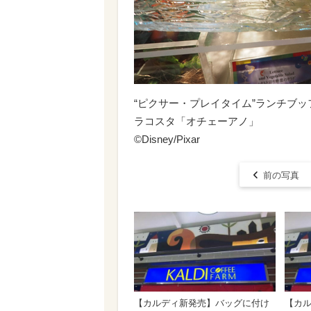
“ピクサー・プレイタイム”ランチブ
ラコスタ「オチェーアノ」
©︎Disney/Pixar
前の写真