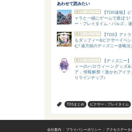
あわせて読みたい
【TDS速報】
東京ディズニーシー
ャラと一緒にゲームで遊ぼう!
ー・プレイタイム・パルズ」
【TDS】アト
東京ディズニーシー
もダッフィー&ピクサーイベン
む! 遠方組のディズニー攻略法
【ディズニー】
東京ディズニーシー
ィーのハロウィーングッズ&
ア」情報解禁！激かわアイテ
りラインナップ♪
>
TDSまとめ
ピクサー・プレイタイム
会社案内
プライバシーポリシー
アクセスデータ