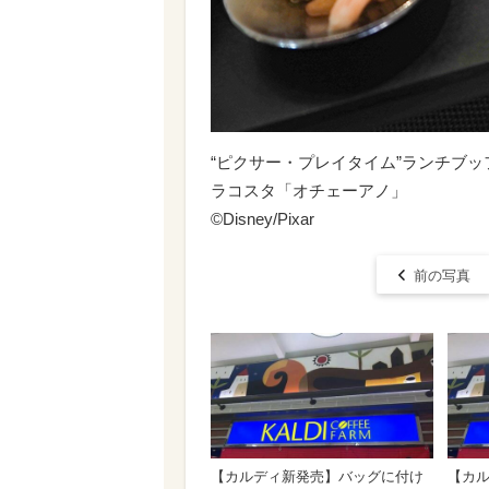
“ピクサー・プレイタイム”ランチブ
ラコスタ「オチェーアノ」
©︎Disney/Pixar
前の写真