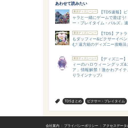
あわせて読みたい
【TDS速報】
東京ディズニーシー
ャラと一緒にゲームで遊ぼう!
ー・プレイタイム・パルズ」
【TDS】アト
東京ディズニーシー
もダッフィー&ピクサーイベン
む! 遠方組のディズニー攻略法
【ディズニー】
東京ディズニーシー
ィーのハロウィーングッズ&
ア」情報解禁！激かわアイテ
りラインナップ♪
>
TDSまとめ
ピクサー・プレイタイム
会社案内
プライバシーポリシー
アクセスデータ