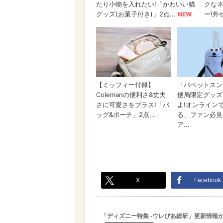
X
Facebook
「ディズニー特集 -ウレぴあ総研」更新情報