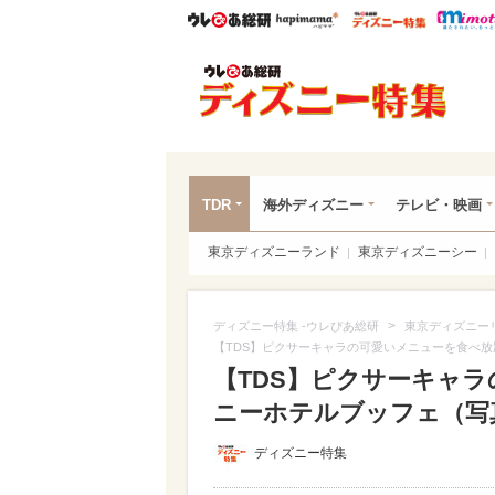
ウレぴあ総研
ハピママ*
ウレぴあ
ディ
TDR
海外ディズニー
テレビ・映画
東京ディズニーランド
東京ディズニーシー
>
ディズニー特集 -ウレぴあ総研
東京ディズニー
【TDS】ピクサーキャラの可愛いメニューを食べ放
【TDS】ピクサーキャラ
ニーホテルブッフェ（写真 
ディズニー特集