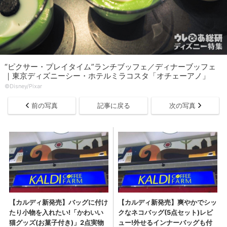
“ピクサー・プレイタイム”ランチブッフェ／ディナーブッフェ
｜東京ディズニーシー・ホテルミラコスタ「オチェーアノ」
©︎Disney/Pixar
前の写真
記事に戻る
次の写真