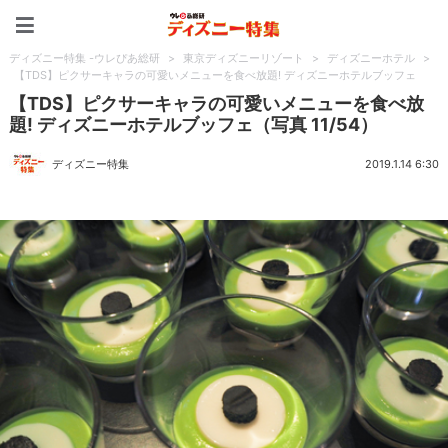
ディズニー特集 -ウレぴあ
ディズニー特集 -ウレぴあ総研
>
東京ディズニーリゾート
>
ディズニーホテル
>
【TDS】ピクサーキャラの可愛いメニューを食べ放題! ディズニーホテルブッフェ
【TDS】ピクサーキャラの可愛いメニューを食べ放
題! ディズニーホテルブッフェ（写真 11/54）
ディズニー特集
2019.1.14 6:30