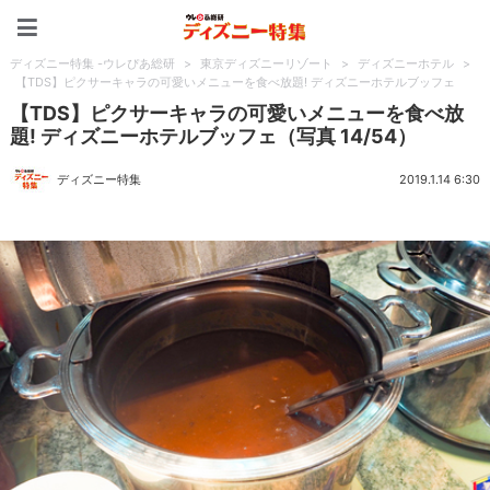
ディズニー特集 -ウレぴあ
ディズニー特集 -ウレぴあ総研
>
東京ディズニーリゾート
>
ディズニーホテル
>
【TDS】ピクサーキャラの可愛いメニューを食べ放題! ディズニーホテルブッフェ
【TDS】ピクサーキャラの可愛いメニューを食べ放
題! ディズニーホテルブッフェ（写真 14/54）
ディズニー特集
2019.1.14 6:30