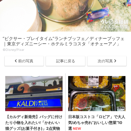
“ピクサー・プレイタイム”ランチブッフェ／ディナーブッフェ
｜東京ディズニーシー・ホテルミラコスタ「オチェーアノ」
©︎Disney/Pixar
前の写真
記事に戻る
次の写真