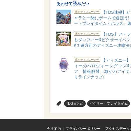
あわせて読みたい
【TDS速報】
東京ディズニーシー
ャラと一緒にゲームで遊ぼう!
ー・プレイタイム・パルズ」
【TDS】アト
東京ディズニーシー
もダッフィー&ピクサーイベン
む! 遠方組のディズニー攻略法
【ディズニー】
東京ディズニーシー
ィーのハロウィーングッズ&
ア」情報解禁！激かわアイテ
りラインナップ♪
>
TDSまとめ
ピクサー・プレイタイム
会社案内
プライバシーポリシー
アクセスデータ