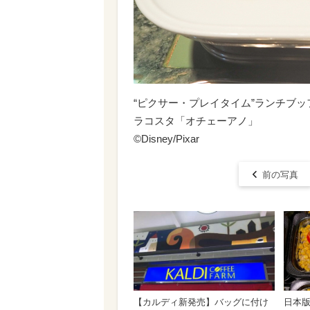
“ピクサー・プレイタイム”ランチブ
ラコスタ「オチェーアノ」
©︎Disney/Pixar
前の写真