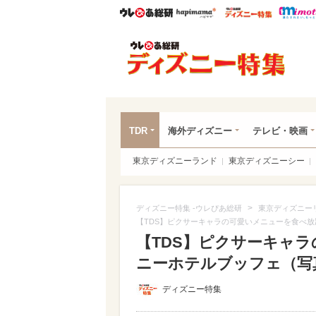
ウレぴあ総研
ハピママ*
ウレぴあ
ディ
TDR
海外ディズニー
テレビ・映画
東京ディズニーランド
東京ディズニーシー
>
ディズニー特集 -ウレぴあ総研
東京ディズニー
【TDS】ピクサーキャラの可愛いメニューを食べ放
【TDS】ピクサーキャラ
ニーホテルブッフェ（写真 
ディズニー特集