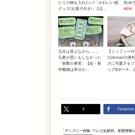
X
Facebook
「ディズニー特集 -ウレぴあ総研」更新情報