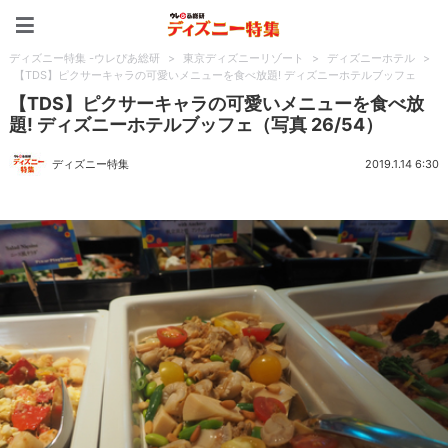
ディズニー特集 -ウレぴあ
ディズニー特集 -ウレぴあ総研
>
東京ディズニーリゾート
>
ディズニーホテル
>
【TDS】ピクサーキャラの可愛いメニューを食べ放題! ディズニーホテルブッフェ
【TDS】ピクサーキャラの可愛いメニューを食べ放
題! ディズニーホテルブッフェ（写真 26/54）
ディズニー特集
2019.1.14 6:30