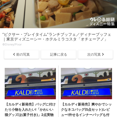
“ピクサー・プレイタイム”ランチブッフェ／ディナーブッフェ
｜東京ディズニーシー・ホテルミラコスタ「オチェーアノ」
©︎Disney/Pixar
前の写真
記事に戻る
次の写真