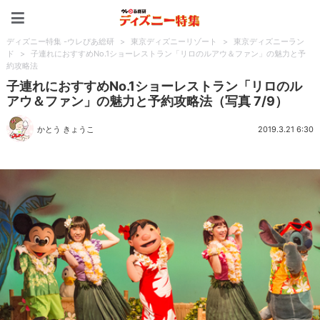
ディズニー特集 -ウレぴあ
ディズニー特集 -ウレぴあ総研
>
東京ディズニーリゾート
>
東京ディズニーラン
ド
>
子連れにおすすめNo.1ショーレストラン「リロのルアウ＆ファン」の魅力と予
約攻略法
子連れにおすすめNo.1ショーレストラン「リロのル
アウ＆ファン」の魅力と予約攻略法（写真 7/9）
かとう きょうこ
2019.3.21 6:30