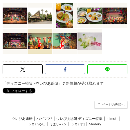
「ディズニー特集 -ウレぴあ総研」更新情報が受け取れます
ページの先頭へ
ウレぴあ総研
|
ハピママ*
|
ウレぴあ総研 ディズニー特集
|
mimot.
|
うまいめし
|
うまいパン
|
うまい肉
|
Medery.