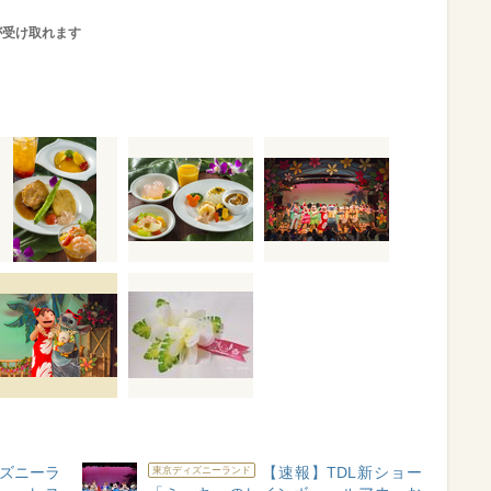
が受け取れます
ズニーラ
【速報】TDL新ショー
東京ディズニーランド