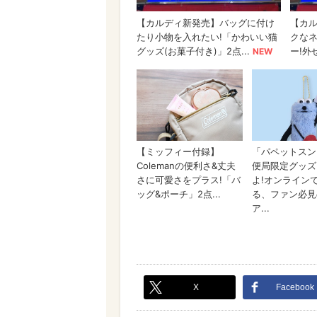
X
Facebook