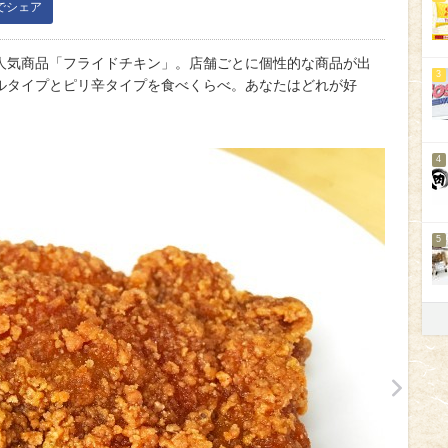
kでシェア
人気商品「フライドチキン」。店舗ごとに個性的な商品が出
3
ルタイプとピリ辛タイプを食べくらべ。あなたはどれが好
4
5