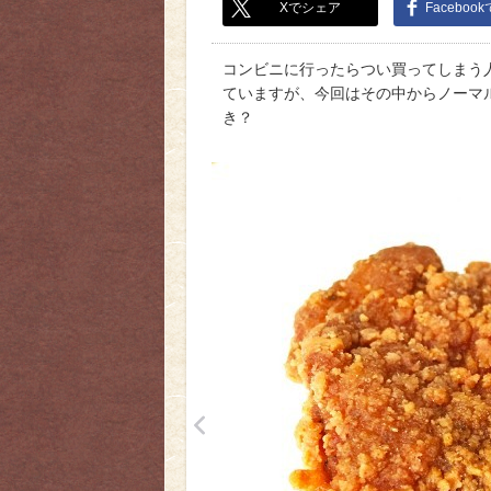
Xでシェア
Faceboo
コンビニに行ったらつい買ってしまう
ていますが、今回はその中からノーマ
き？
<