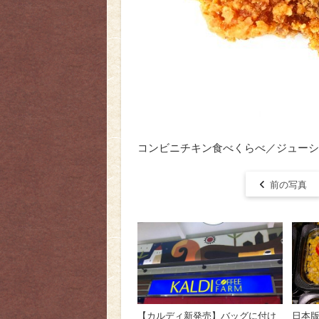
コンビニチキン食べくらべ／ジューシ
前の写真