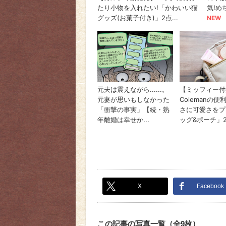
X
Facebook
この記事の写真一覧（全9枚）