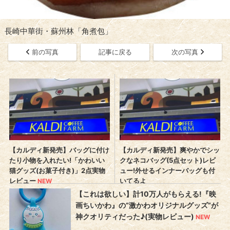
長崎中華街・蘇州林「角煮包」
前の写真
記事に戻る
次の写真