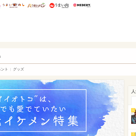
総研 ディズニー特集
mimot.
うまいめし
うまいパン
うまい肉
Medery.
ry.
s
ベント
グッズ
人
1
2