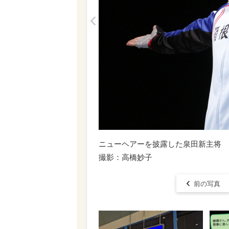
<
ニューヘアーを披露した泉田新主将
撮影：高橋妙子
前の写真