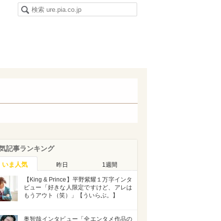
気記事ランキング
いま人気
昨日
1週間
【King & Prince】平野紫耀１万字インタ
ビュー「好きな人限定ですけど、アレは
もうアウト（笑）」【ういらぶ。】
奥智哉インタビュー「全エンタメ作品の