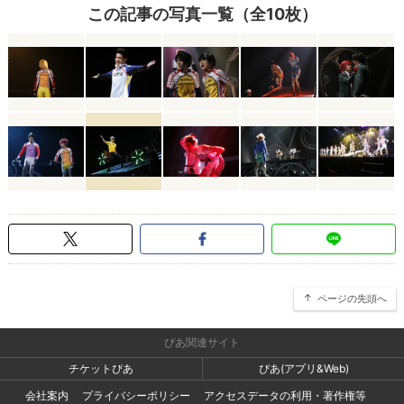
この記事の写真一覧（全10枚）
ページの先頭へ
ぴあ関連サイト
チケットぴあ
ぴあ(アプリ&Web)
会社案内
プライバシーポリシー
アクセスデータの利用・著作権等