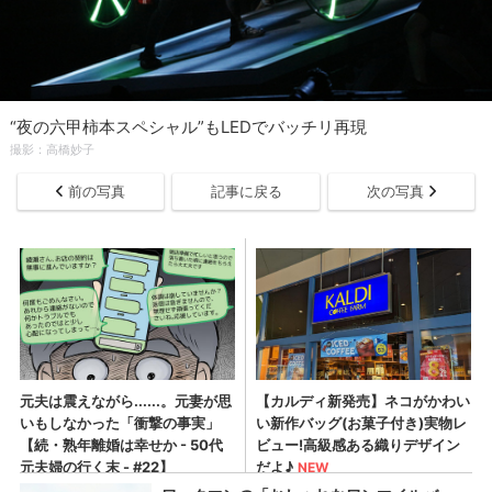
“夜の六甲柿本スペシャル”もLEDでバッチリ再現
撮影：高橋妙子
前の写真
記事に戻る
次の写真