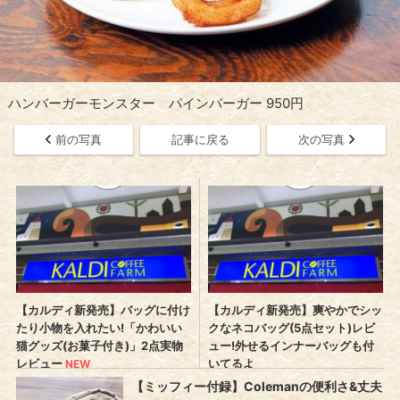
ハンバーガーモンスター パインバーガー 950円
前の写真
記事に戻る
次の写真