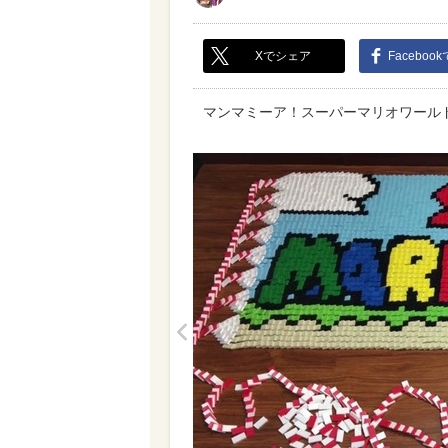
Xでシェア
Faceboo
マンマミーア！スーパーマリオワール
<