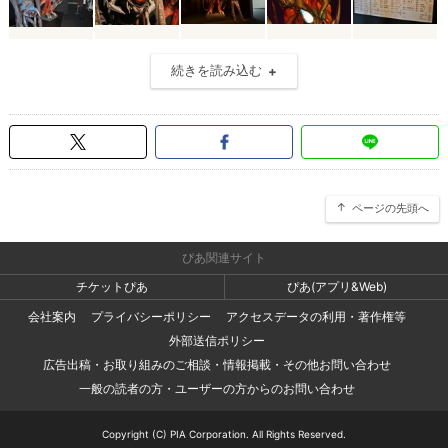
続きを読み込む
ページの先頭へ
ぴあ関連サイト
チケットぴあ
ぴあ(アプリ&Web)
会社案内
プライバシーポリシー
アクセスデータの利用・著作権等
外部送信ポリシー
広告出稿・お取り組みのご相談・情報掲載・その他お問い合わせ
一般の読者の方・ユーザーの方からのお問い合わせ
Copyright (C) PIA Corporation. All Rights Reserved.