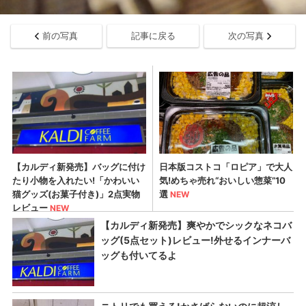
前の写真
記事に戻る
次の写真