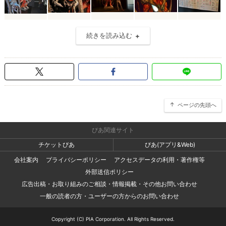
続きを読み込む
ページの先頭へ
ぴあ関連サイト
チケットぴあ
ぴあ(アプリ&Web)
会社案内
プライバシーポリシー
アクセスデータの利用・著作権等
外部送信ポリシー
広告出稿・お取り組みのご相談・情報掲載・その他お問い合わせ
一般の読者の方・ユーザーの方からのお問い合わせ
Copyright (C) PIA Corporation. All Rights Reserved.