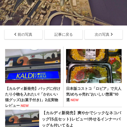
前の写真
記事に戻る
次の写真