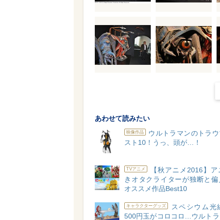
あわせて読みたい
ウルトラマンのトラウ
映像作品
スト10！うっ、頭が…！
【秋アニメ2016】
TVアニメ
きオタクライターが独断と偏
オススメ作品Best10
スペシウム光
キャラクターグッズ
500円玉がコロコロ…ウルト