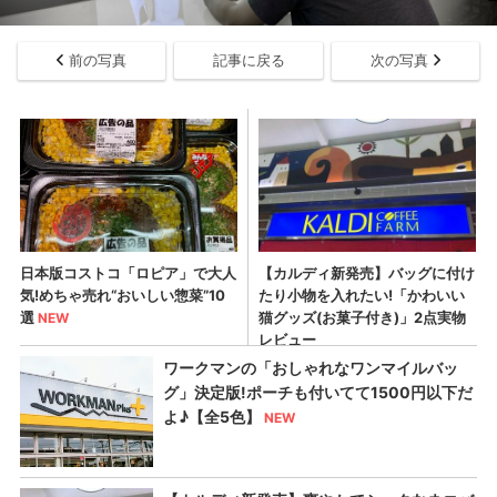
前の写真
記事に戻る
次の写真