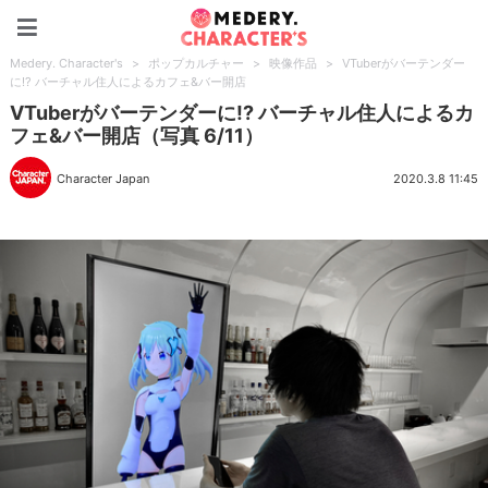
Medery. Character's
Medery. Character's
>
ポップカルチャー
>
映像作品
>
VTuberがバーテンダー
に!? バーチャル住人によるカフェ&バー開店
VTuberがバーテンダーに!? バーチャル住人によるカ
フェ&バー開店（写真 6/11）
Character Japan
2020.3.8 11:45