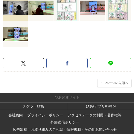
ページの先頭へ
ぴあ関連サイト
チケットぴあ
ぴあ(アプリ&Web)
会社案内
プライバシーポリシー
アクセスデータの利用・著作権等
外部送信ポリシー
広告出稿・お取り組みのご相談・情報掲載・その他お問い合わせ