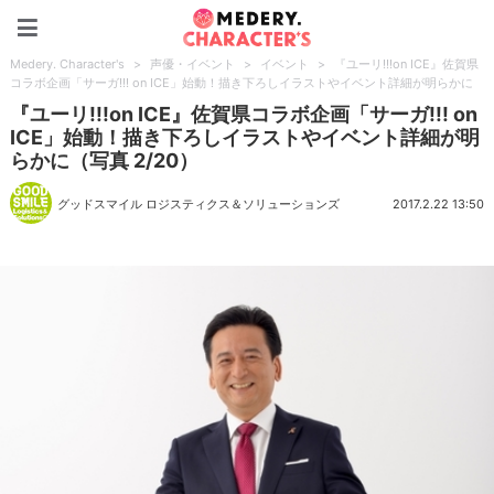
Medery. Character's
Medery. Character's
>
声優・イベント
>
イベント
>
『ユーリ!!!on ICE』佐賀県
コラボ企画「サーガ!!! on ICE」始動！描き下ろしイラストやイベント詳細が明らかに
『ユーリ!!!on ICE』佐賀県コラボ企画「サーガ!!! on
ICE」始動！描き下ろしイラストやイベント詳細が明
らかに（写真 2/20）
グッドスマイル ロジスティクス＆ソリューションズ
2017.2.22 13:50