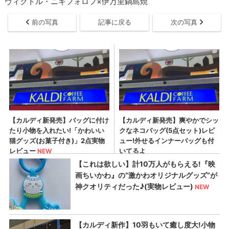
ヴィクトル・ニキフォロフ×伊万里鍋島焼
前の写真
記事に戻る
次の写真