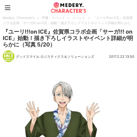
Medery. Character's
Medery. Character's
>
声優・イベント
>
イベント
>
『ユーリ!!!on ICE』佐賀県
コラボ企画「サーガ!!! on ICE」始動！描き下ろしイラストやイベント詳細が明らかに
『ユーリ!!!on ICE』佐賀県コラボ企画「サーガ!!! on
ICE」始動！描き下ろしイラストやイベント詳細が明
らかに（写真 5/20）
グッドスマイル ロジスティクス＆ソリューションズ
2017.2.22 13:50